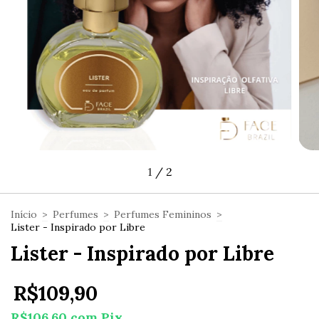
1
/
2
Início
>
Perfumes
>
Perfumes Femininos
>
Lister - Inspirado por Libre
Lister - Inspirado por Libre
R$109,90
R$106,60
com
Pix