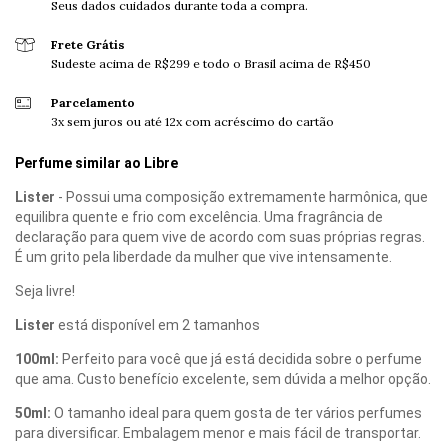
Seus dados cuidados durante toda a compra.
Frete Grátis
Sudeste acima de R$299 e todo o Brasil acima de R$450
Parcelamento
3x sem juros ou até 12x com acréscimo do cartão
Perfume similar ao Libre
Lister
- Possui uma composição extremamente harmônica, que
equilibra quente e frio com excelência. U
ma fragrância de
declaração para quem vive de acordo com suas próprias regras.
É um grito pela liberdade da mulher que vive intensamente.
Seja livre!
Lister
está disponível em 2 tamanhos
100ml:
Perfeito para você que já está decidida sobre o perfume
que ama. Custo benefício excelente, sem dúvida a melhor opção.
50ml:
O tamanho ideal para quem gosta de ter vários perfumes
para diversificar. Embalagem menor e mais fácil de transportar.