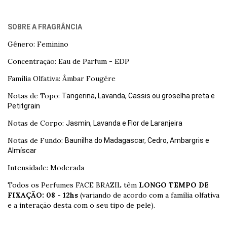
SOBRE A FRAGRÂNCIA
Gênero: Feminino
Concentração: Eau de Parfum - EDP
Família Olfativa: Âmbar Fougére
Notas de Topo:
Tangerina, Lavanda, Cassis ou groselha preta e
Petitgrain
Notas de Corpo:
Jasmin, Lavanda e Flor de Laranjeira
Notas de Fundo:
Baunilha do Madagascar, Cedro, Ambargris e
Almíscar
Intensidade: Moderada
Todos os Perfumes FACE BRAZIL têm
LONGO TEMPO DE
FIXAÇÃO: 08 - 12hs
(variando de acordo com a família olfativa
e a interação desta com o seu tipo de pele).