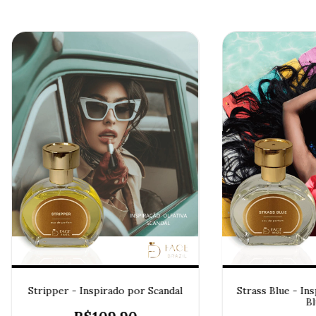
Stripper - Inspirado por Scandal
Strass Blue - In
Bl