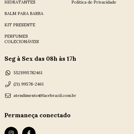
HIDRATANTES
Política de Privacidade
BALM PARA BARBA
KIT PRESENTE
PERFUMES
COLECIONÁVEIS
Seg à Sex das 08h às 17h
5521995782461
(21) 99578-2461
atendimento@facebrazil.com.br
Permaneça conectado