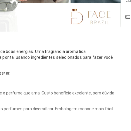
 de boas energias. Uma fragrância aromática
de ponta, usando ingredientes selecionados para fazer você
star.
re o perfume que ama. Custo benefício excelente, sem dúvida
s perfumes para diversificar. Embalagem menor e mais fácil