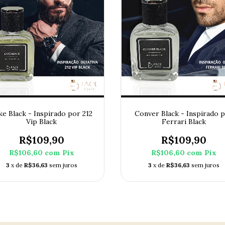
ke Black - Inspirado por 212
Conver Black - Inspirado 
Vip Black
Ferrari Black
R$109,90
R$109,90
R$106,60
com
Pix
R$106,60
com
Pix
3
x de
R$36,63
sem juros
3
x de
R$36,63
sem juros