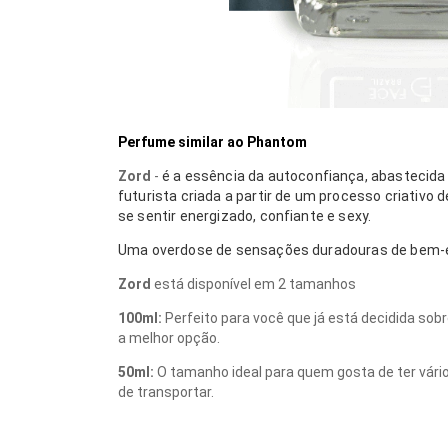
Perfume similar ao Phantom
Zord
-
é a essência da autoconfiança, abastecida
futurista
criada a partir de um processo criativo 
se sentir energizado, confiante e sexy.
Uma overdose de sensações duradouras de bem-e
Zord
está disponível em 2 tamanhos
100ml:
Perfeito para você que já está decidida sob
a melhor opção.
50ml:
O tamanho ideal para quem gosta de ter vário
de transportar.