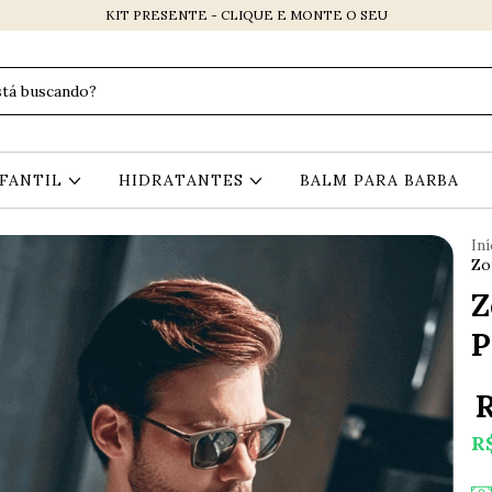
KIT PRESENTE - CLIQUE E MONTE O SEU
NFANTIL
HIDRATANTES
BALM PARA BARBA
Iní
Zo
Z
P
R
R