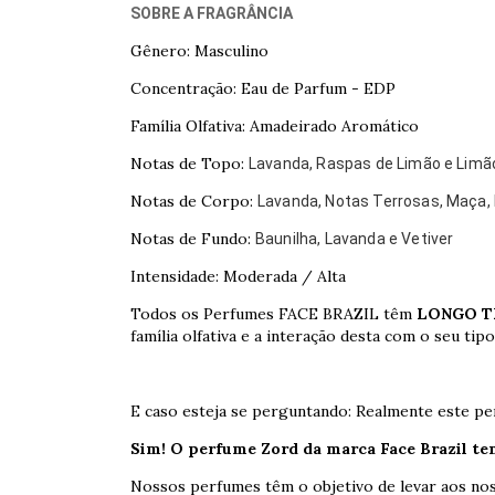
SOBRE A FRAGRÂNCIA
Gênero: Masculino
Concentração: Eau de Parfum - EDP
Família Olfativa: Amadeirado Aromático
Notas de Topo:
Lavanda, Raspas de Limão e Limã
Notas de Corpo:
Lavanda, Notas Terrosas, Maça,
Notas de Fundo:
Baunilha, Lavanda e Vetiver
Intensidade: Moderada / Alta
Todos os Perfumes FACE BRAZIL têm
LONGO TE
família olfativa e a interação desta com o seu tipo
E caso esteja se perguntando: Realmente este p
Sim! O perfume Zord da marca Face Brazil t
Nossos perfumes têm o objetivo de levar aos noss