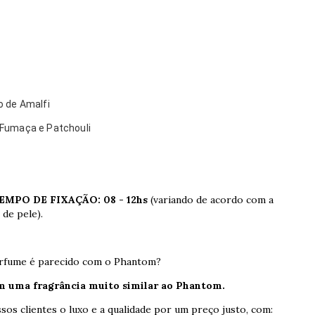
o de Amalfi
 Fumaça e Patchouli
MPO DE FIXAÇÃO: 08 - 12hs
(variando de acordo com a
 de pele).
erfume é parecido com o Phantom?
em uma fragrância muito similar ao Phantom.
os clientes o luxo e a qualidade por um preço justo, com: